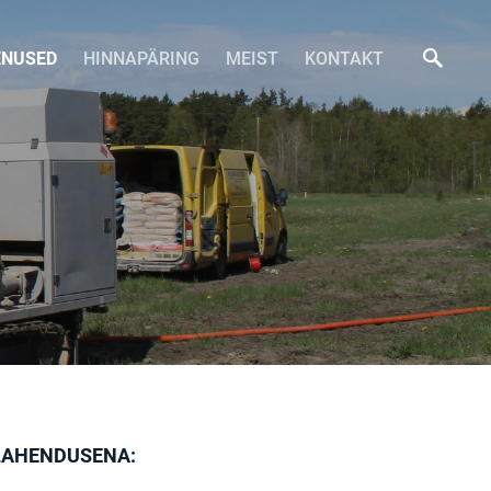
ENUSED
HINNAPÄRING
MEIST
KONTAKT
D
LAHENDUSENA: