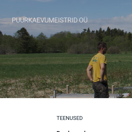
PUURKAEVUMEISTRID OÜ
TEENUSED